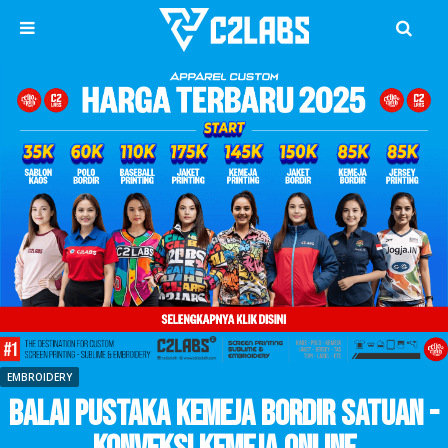
EMBROIDERY
Balai Pustaka Kemeja Bordir Satuan -