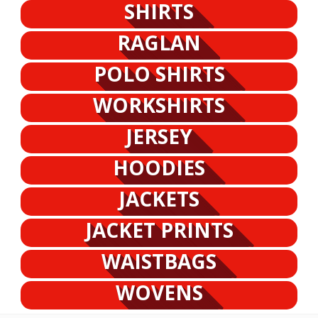
SHIRTS
RAGLAN
POLO SHIRTS
WORKSHIRTS
JERSEY
HOODIES
JACKETS
JACKET PRINTS
WAISTBAGS
WOVENS