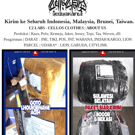
Kirim ke Seluruh Indonesia, Malaysia, Brunei, Taiwan.
C2 LABS - CELLOS CLOTHES
|
ABOUT US
Produksi | Kaos, Polo, Kemeja, Jaket, Jersey, Topi, Tas, Woven, dll.
Pengiriman | DARAT : JNE, TIKI, POS, JNT, WAHANA, INDAH KARGO, LION
PARCEL | UDARA* : LION, GARUDA, CITYLINK.