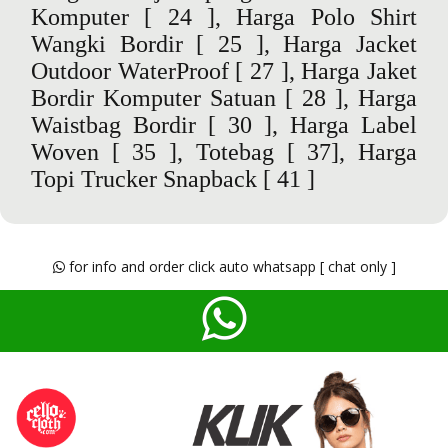
Komputer
[ 24 ],
Harga Polo Shirt
Wangki Bordir
[ 25 ],
Harga Jacket
Outdoor WaterProof
[ 27 ],
Harga Jaket
Bordir Komputer Satuan
[ 28 ],
Harga
Waistbag Bordir
[ 30 ],
Harga Label
Woven
[ 35 ],
Totebag
[ 37],
Harga
Topi Trucker Snapback
[ 41 ]
for info and order click auto whatsapp [ chat only ]