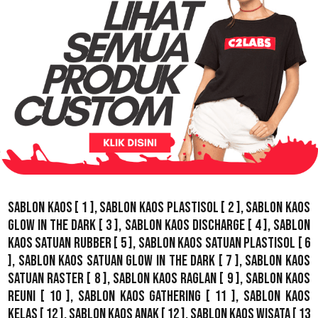
Sablon Kaos
[ 1 ],
Sablon Kaos Plastisol
[ 2 ],
Sablon Kaos
Glow In The Dark
[ 3 ],
Sablon Kaos Discharge
[ 4 ],
Sablon
Kaos Satuan Rubber
[ 5 ],
Sablon Kaos Satuan Plastisol
[ 6
],
Sablon Kaos Satuan Glow In The Dark
[ 7 ],
Sablon Kaos
Satuan Raster
[ 8 ],
Sablon Kaos Raglan
[ 9 ],
Sablon Kaos
Reuni
[ 10 ],
Sablon Kaos Gathering
[ 11 ],
Sablon Kaos
Kelas
[ 12 ],
Sablon Kaos Anak
[ 12 ],
Sablon Kaos Wisata
[ 13