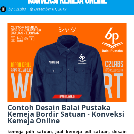
Konveksi Kemeja Online
by
C2Labs
Desember 01, 2019
Contoh Desain Balai Pustaka
Kemeja Bordir Satuan - Konveksi
Kemeja Online
kemeja pdh satuan, jual kemeja pdl satuan, desain