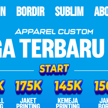
on
Bordir
Sublim
Ab