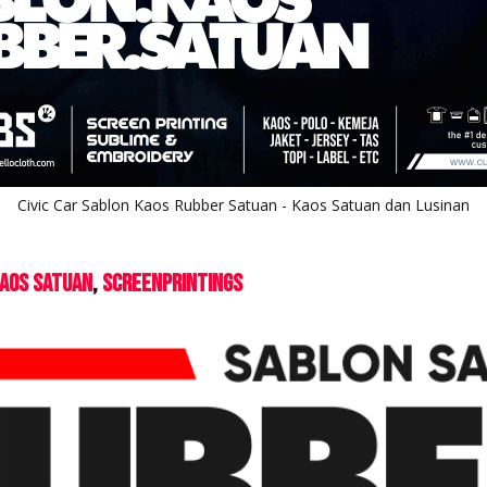
Civic Car Sablon Kaos Rubber Satuan - Kaos Satuan dan Lusinan
aos Satuan
ScreenPrintings