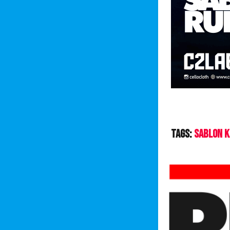
Tags:
Sablon K