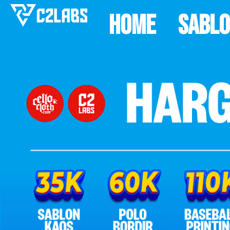
Home
Sabl