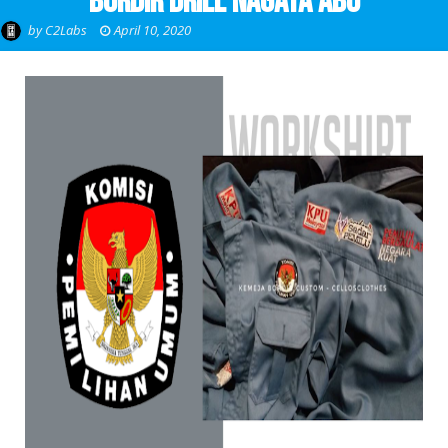
Bordir Drill Nagata Abu
by
C2Labs
April 10, 2020