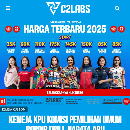
KEMEJA CUSTOM
Kemeja KPU Komisi Pemilihan Umum