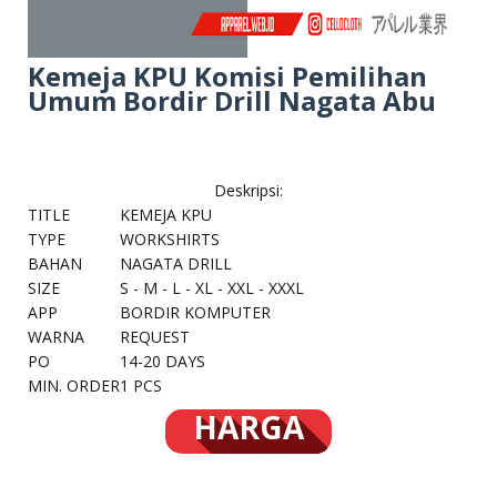
Kemeja KPU Komisi Pemilihan
Umum Bordir Drill Nagata Abu
Deskripsi:
TITLE
KEMEJA KPU
TYPE
WORKSHIRTS
BAHAN
NAGATA DRILL
SIZE
S - M - L - XL - XXL - XXXL
APP
BORDIR KOMPUTER
WARNA
REQUEST
PO
14-20 DAYS
MIN. ORDER
1 PCS
HARGA