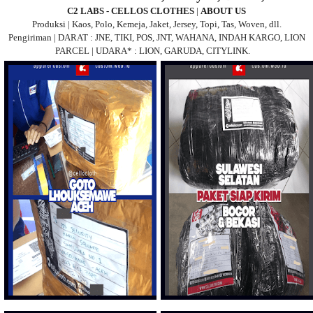
C2 LABS - CELLOS CLOTHES
|
ABOUT US
Produksi | Kaos, Polo, Kemeja, Jaket, Jersey, Topi, Tas, Woven, dll.
Pengiriman | DARAT : JNE, TIKI, POS, JNT, WAHANA, INDAH KARGO, LION
PARCEL | UDARA* : LION, GARUDA, CITYLINK.