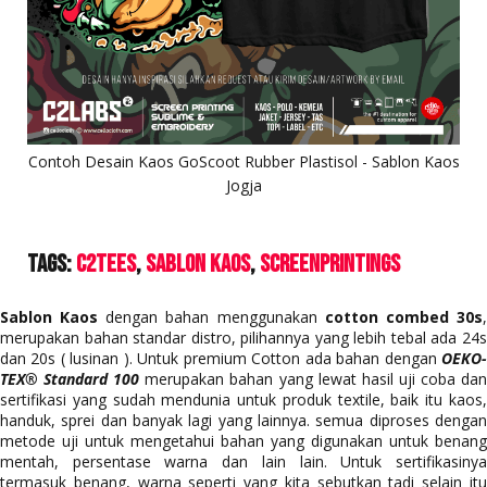
Contoh Desain Kaos GoScoot Rubber Plastisol - Sablon Kaos
Jogja
Tags:
C2Tees
Sablon Kaos
ScreenPrintings
Sablon Kaos
dengan bahan menggunakan
cotton combed 30s
merupakan bahan standar distro, pilihannya yang lebih tebal ada 24s
dan 20s ( lusinan ). Untuk premium Cotton ada bahan dengan
OEKO-
TEX® Standard 100
merupakan bahan yang lewat hasil uji coba da
sertifikasi yang sudah mendunia untuk produk textile, baik itu kaos,
handuk, sprei dan banyak lagi yang lainnya. semua diproses dengan
metode uji untuk mengetahui bahan yang digunakan untuk benang
mentah, persentase warna dan lain lain. Untuk sertifikasinya
termasuk benang, warna seperti yang kita sebutkan tadi selain itu