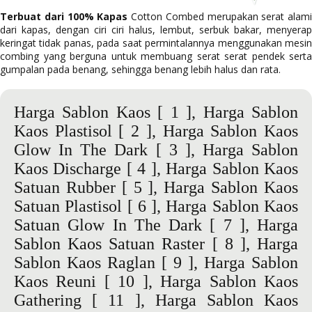
Terbuat dari 100% Kapas
Cotton Combed merupakan serat alami
dari kapas, dengan ciri ciri halus, lembut, serbuk bakar, menyerap
keringat tidak panas, pada saat permintalannya menggunakan mesin
combing yang berguna untuk membuang serat serat pendek serta
gumpalan pada benang, sehingga benang lebih halus dan rata.
Harga Sablon Kaos
[ 1 ],
Harga Sablon
Kaos Plastisol
[ 2 ],
Harga Sablon Kaos
Glow In The Dark
[ 3 ],
Harga Sablon
Kaos Discharge
[ 4 ],
Harga Sablon Kaos
Satuan Rubber
[ 5 ],
Harga Sablon Kaos
Satuan Plastisol
[ 6 ],
Harga Sablon Kaos
Satuan Glow In The Dark
[ 7 ],
Harga
Sablon Kaos Satuan Raster
[ 8 ],
Harga
Sablon Kaos Raglan
[ 9 ],
Harga Sablon
Kaos Reuni
[ 10 ],
Harga Sablon Kaos
Gathering
[ 11 ],
Harga Sablon Kaos