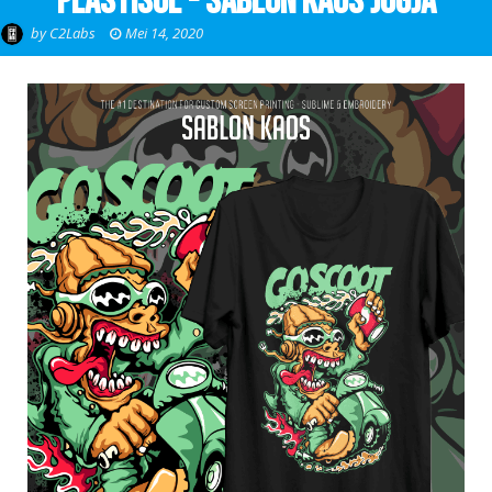
Plastisol - Sablon Kaos Jogja
by
C2Labs
Mei 14, 2020