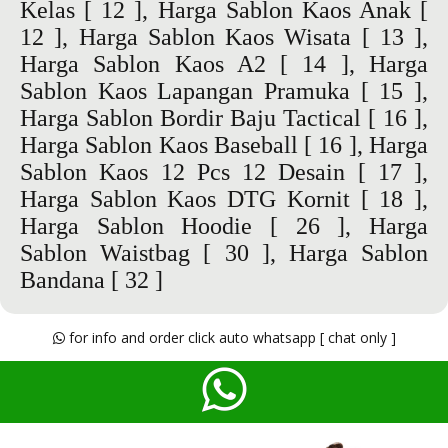
Kelas
[ 12 ],
Harga Sablon Kaos Anak
[
12 ],
Harga Sablon Kaos Wisata
[ 13 ],
Harga Sablon Kaos A2
[ 14 ],
Harga
Sablon Kaos Lapangan Pramuka
[ 15 ],
Harga Sablon Bordir Baju Tactical
[ 16 ],
Harga Sablon Kaos Baseball
[ 16 ],
Harga
Sablon Kaos 12 Pcs 12 Desain
[ 17 ],
Harga Sablon Kaos DTG Kornit
[ 18 ],
Harga Sablon Hoodie
[ 26 ],
Harga
Sablon Waistbag
[ 30 ],
Harga Sablon
Bandana
[ 32 ]
for info and order click auto whatsapp [ chat only ]