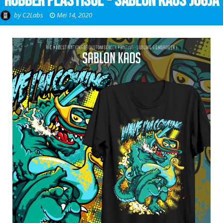
Rubber Plastisol - Sablon Kaos Jogja
by
C2Labs
Mei 14, 2020