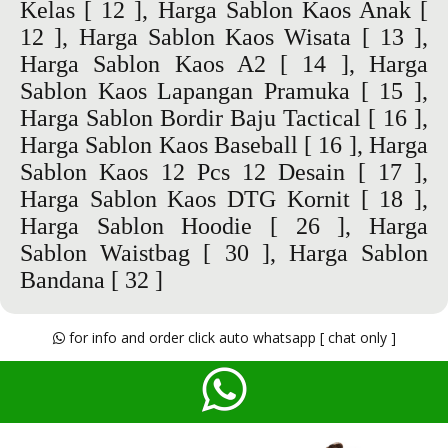
Kelas
[ 12 ],
Harga Sablon Kaos Anak
[
12 ],
Harga Sablon Kaos Wisata
[ 13 ],
Harga Sablon Kaos A2
[ 14 ],
Harga
Sablon Kaos Lapangan Pramuka
[ 15 ],
Harga Sablon Bordir Baju Tactical
[ 16 ],
Harga Sablon Kaos Baseball
[ 16 ],
Harga
Sablon Kaos 12 Pcs 12 Desain
[ 17 ],
Harga Sablon Kaos DTG Kornit
[ 18 ],
Harga Sablon Hoodie
[ 26 ],
Harga
Sablon Waistbag
[ 30 ],
Harga Sablon
Bandana
[ 32 ]
for info and order click auto whatsapp [ chat only ]