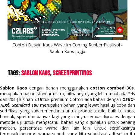
Contoh Desain Kaos Wave Im Coming Rubber Plastisol -
Sablon Kaos Jogja
Tags:
Sablon Kaos
ScreenPrintings
Sablon Kaos
dengan bahan menggunakan
cotton combed 30s
merupakan bahan standar distro, pilihannya yang lebih tebal ada 24s
dan 20s ( lusinan ). Untuk premium Cotton ada bahan dengan
OEKO-
TEX® Standard 100
merupakan bahan yang lewat hasil uji coba da
sertifikasi yang sudah mendunia untuk produk textile, baik itu kaos,
handuk, sprei dan banyak lagi yang lainnya. semua diproses dengan
metode uji untuk mengetahui bahan yang digunakan untuk benang
mentah, persentase warna dan lain lain. Untuk sertifikasinya
termasuk benang, warna seperti yang kita sebutkan tadi selain itu