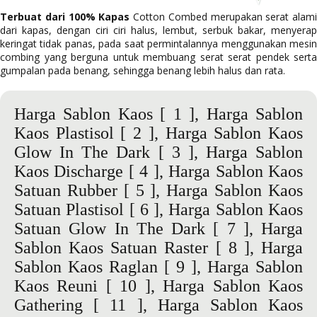
Terbuat dari 100% Kapas
Cotton Combed merupakan serat alami
dari kapas, dengan ciri ciri halus, lembut, serbuk bakar, menyerap
keringat tidak panas, pada saat permintalannya menggunakan mesin
combing yang berguna untuk membuang serat serat pendek serta
gumpalan pada benang, sehingga benang lebih halus dan rata.
Harga Sablon Kaos
[ 1 ],
Harga Sablon
Kaos Plastisol
[ 2 ],
Harga Sablon Kaos
Glow In The Dark
[ 3 ],
Harga Sablon
Kaos Discharge
[ 4 ],
Harga Sablon Kaos
Satuan Rubber
[ 5 ],
Harga Sablon Kaos
Satuan Plastisol
[ 6 ],
Harga Sablon Kaos
Satuan Glow In The Dark
[ 7 ],
Harga
Sablon Kaos Satuan Raster
[ 8 ],
Harga
Sablon Kaos Raglan
[ 9 ],
Harga Sablon
Kaos Reuni
[ 10 ],
Harga Sablon Kaos
Gathering
[ 11 ],
Harga Sablon Kaos