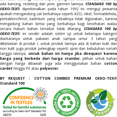
ada kancing, resleting dan jenis garmen lainnya.
STANDARD 100 b
OEKO-TEX®
diperkenalkan pada tahun 1992 ini menguji pewarna
apakah mengandung zat berbahaya seperti AZO, nikel, formaldehida,
pentaklorofenol, kadmium yang sebaiknya tidak digunakan., karena
mengadung bahan kimia yang berbahaya bagi kesehatan walau
secara hukum bahan tersebut tidak dilarang.
STANDARD 100 by
OEKO-TEX®
ini sendiri adalah sistim uji untuk beberapa kategori
diantaranya untuk pakaian anak sampai umur 3 tahun yang
dikelaskan di produk I, untuk produk lainnya ada di bahan kulit dan
non kulit juga produk pelengkap seperti sprei dan kebutuhan rumah
tangga lainnya,
untuk bahan ini hanya jika direquest karena
harga yang berbeda dari harga standar.
pilihan untuk bahan
dengan harga dibawah juga ada menggunakan bahan
cotton
cardet
hingga PE atau
polyester.
BY REQUEST : COTTON COMBED PREMIUM OEKO-TEX®
Standard 100