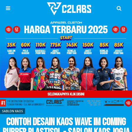
SABLON KAOS
Contoh Desain Kaos Wave Im Coming