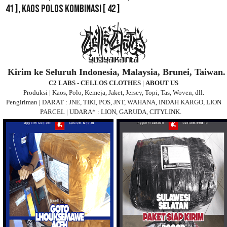
41 ],
Kaos Polos Kombinasi
[ 42 ]
Kirim ke Seluruh Indonesia, Malaysia, Brunei, Taiwan.
C2 LABS - CELLOS CLOTHES
|
ABOUT US
Produksi | Kaos, Polo, Kemeja, Jaket, Jersey, Topi, Tas, Woven, dll.
Pengiriman | DARAT : JNE, TIKI, POS, JNT, WAHANA, INDAH KARGO, LION
PARCEL | UDARA* : LION, GARUDA, CITYLINK.