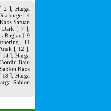
 2 ],
Harga
Discharge
[ 4
Kaos Satuan
 Dark
[ 7 ],
s Raglan
[ 9
thering
[ 11
 Anak
[ 12 ],
 14 ],
Harga
Bordir Baju
Sablon Kaos
 18 ],
Harga
arga Sablon