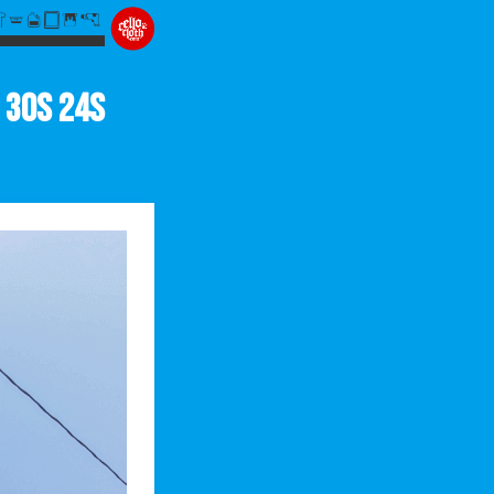
 30s 24s