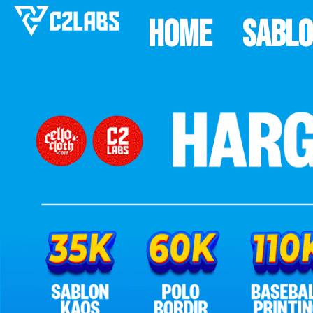
Home
Sabl