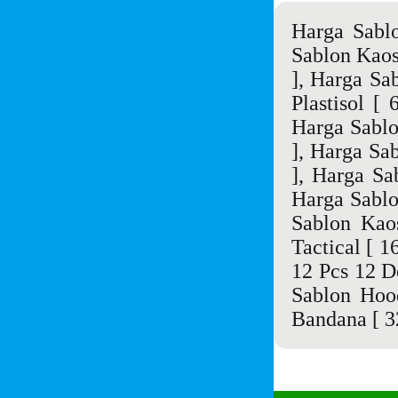
Harga Sabl
Sablon Kao
],
Harga Sa
Plastisol
[ 6
Harga Sablo
],
Harga Sa
],
Harga Sa
Harga Sablo
Sablon Kao
Tactical
[ 16
12 Pcs 12 D
Sablon Hoo
Bandana
[ 3