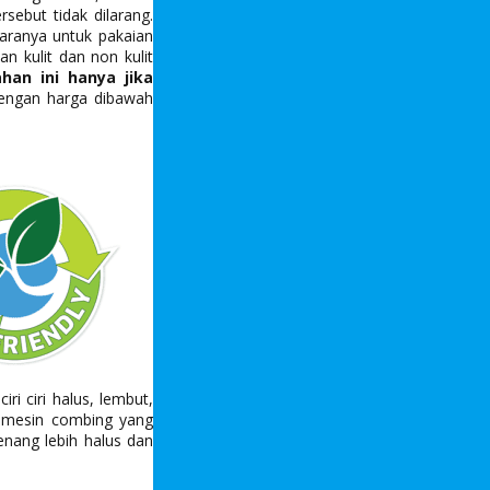
ebut tidak dilarang.
ntaranya untuk pakaian
n kulit dan non kulit
an ini hanya jika
dengan harga dibawah
i ciri halus, lembut,
n mesin combing yang
nang lebih halus dan