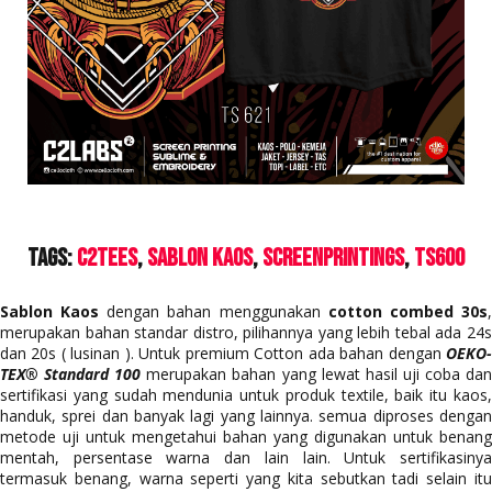
Tags:
C2Tees
Sablon Kaos
ScreenPrintings
Ts600
Sablon Kaos
dengan bahan menggunakan
cotton combed 30s
merupakan bahan standar distro, pilihannya yang lebih tebal ada 24s
dan 20s ( lusinan ). Untuk premium Cotton ada bahan dengan
OEKO-
TEX® Standard 100
merupakan bahan yang lewat hasil uji coba da
sertifikasi yang sudah mendunia untuk produk textile, baik itu kaos,
handuk, sprei dan banyak lagi yang lainnya. semua diproses dengan
metode uji untuk mengetahui bahan yang digunakan untuk benang
mentah, persentase warna dan lain lain. Untuk sertifikasinya
termasuk benang, warna seperti yang kita sebutkan tadi selain itu