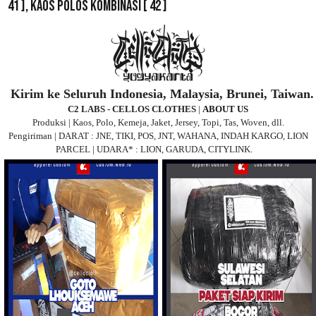
41 ],
Kaos Polos Kombinasi
[ 42 ]
Kirim ke Seluruh Indonesia, Malaysia, Brunei, Taiwan.
C2 LABS - CELLOS CLOTHES
|
ABOUT US
Produksi | Kaos, Polo, Kemeja, Jaket, Jersey, Topi, Tas, Woven, dll.
Pengiriman | DARAT : JNE, TIKI, POS, JNT, WAHANA, INDAH KARGO, LION
PARCEL | UDARA* : LION, GARUDA, CITYLINK.