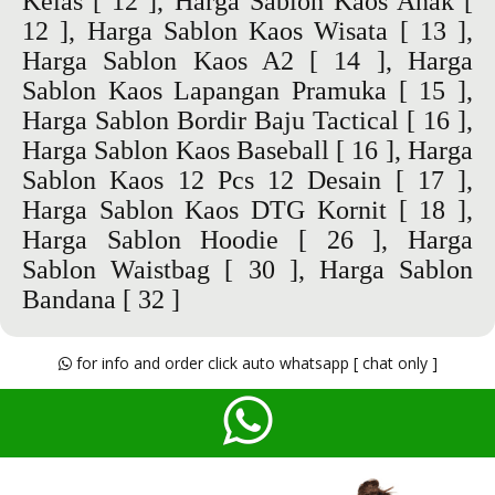
Kelas
[ 12 ],
Harga Sablon Kaos Anak
[
12 ],
Harga Sablon Kaos Wisata
[ 13 ],
Harga Sablon Kaos A2
[ 14 ],
Harga
Sablon Kaos Lapangan Pramuka
[ 15 ],
Harga Sablon Bordir Baju Tactical
[ 16 ],
Harga Sablon Kaos Baseball
[ 16 ],
Harga
Sablon Kaos 12 Pcs 12 Desain
[ 17 ],
Harga Sablon Kaos DTG Kornit
[ 18 ],
Harga Sablon Hoodie
[ 26 ],
Harga
Sablon Waistbag
[ 30 ],
Harga Sablon
Bandana
[ 32 ]
for info and order click auto whatsapp [ chat only ]