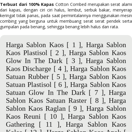
Terbuat dari 100% Kapas
Cotton Combed merupakan serat alami
dari kapas, dengan ciri ciri halus, lembut, serbuk bakar, menyerap
keringat tidak panas, pada saat permintalannya menggunakan mesin
combing yang berguna untuk membuang serat serat pendek serta
gumpalan pada benang, sehingga benang lebih halus dan rata.
Harga Sablon Kaos
[ 1 ],
Harga Sablon
Kaos Plastisol
[ 2 ],
Harga Sablon Kaos
Glow In The Dark
[ 3 ],
Harga Sablon
Kaos Discharge
[ 4 ],
Harga Sablon Kaos
Satuan Rubber
[ 5 ],
Harga Sablon Kaos
Satuan Plastisol
[ 6 ],
Harga Sablon Kaos
Satuan Glow In The Dark
[ 7 ],
Harga
Sablon Kaos Satuan Raster
[ 8 ],
Harga
Sablon Kaos Raglan
[ 9 ],
Harga Sablon
Kaos Reuni
[ 10 ],
Harga Sablon Kaos
Gathering
[ 11 ],
Harga Sablon Kaos