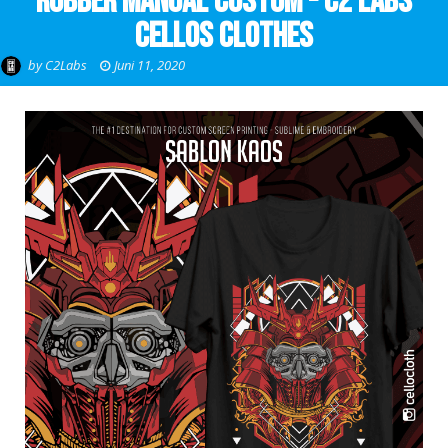
Rubber Manual Custom - C2 Labs
Cellos Clothes
by
C2Labs
Juni 11, 2020