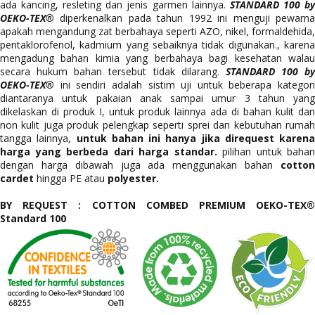
ada kancing, resleting dan jenis garmen lainnya.
STANDARD 100 b
OEKO-TEX®
diperkenalkan pada tahun 1992 ini menguji pewarna
apakah mengandung zat berbahaya seperti AZO, nikel, formaldehida,
pentaklorofenol, kadmium yang sebaiknya tidak digunakan., karena
mengadung bahan kimia yang berbahaya bagi kesehatan walau
secara hukum bahan tersebut tidak dilarang.
STANDARD 100 by
OEKO-TEX®
ini sendiri adalah sistim uji untuk beberapa kategori
diantaranya untuk pakaian anak sampai umur 3 tahun yang
dikelaskan di produk I, untuk produk lainnya ada di bahan kulit dan
non kulit juga produk pelengkap seperti sprei dan kebutuhan rumah
tangga lainnya,
untuk bahan ini hanya jika direquest karena
harga yang berbeda dari harga standar.
pilihan untuk bahan
dengan harga dibawah juga ada menggunakan bahan
cotton
cardet
hingga PE atau
polyester.
BY REQUEST : COTTON COMBED PREMIUM OEKO-TEX®
Standard 100