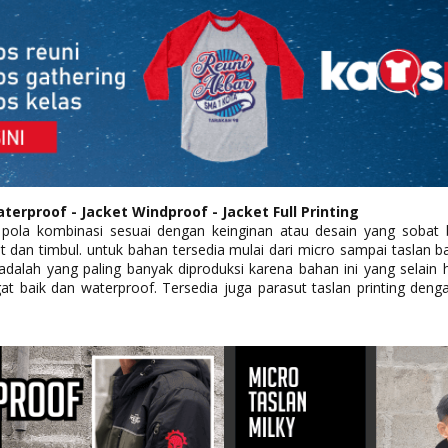
erproof - Jacket Windproof - Jacket Full Printing
 pola kombinasi sesuai dengan keinginan atau desain yang sobat 
at dan timbul. untuk bahan tersedia mulai dari micro sampai taslan b
 adalah yang paling banyak diproduksi karena bahan ini yang selai
at baik dan waterproof. Tersedia juga parasut taslan printing den