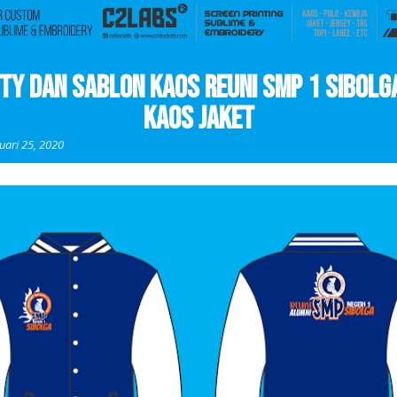
ity dan Sablon Kaos Reuni SMP 1 Sibolga
Kaos Jaket
uari 25, 2020