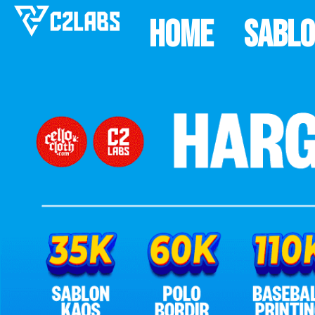
Home
Sabl