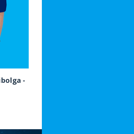
bolga -